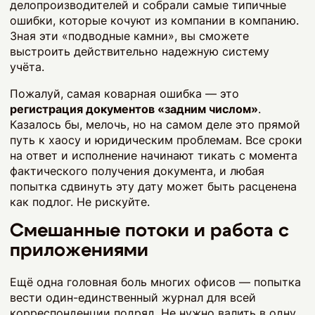
делопроизводителей и собрали самые типичные
ошибки, которые кочуют из компании в компанию.
Зная эти «подводные камни», вы сможете
выстроить действительно надежную систему
учёта.
Пожалуй, самая коварная ошибка — это
регистрация документов «задним числом»
.
Казалось бы, мелочь, но на самом деле это прямой
путь к хаосу и юридическим проблемам. Все сроки
на ответ и исполнение начинают тикать с момента
фактического получения документа, и любая
попытка сдвинуть эту дату может быть расценена
как подлог. Не рискуйте.
Смешанные потоки и работа с
приложениями
Ещё одна головная боль многих офисов — попытка
вести один-единственный журнал для всей
корреспонденции подряд. Не нужно валить в одну