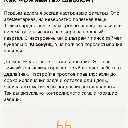
Как «оживить» шаблон?
Первым делом я всегда настраиваю фильтры. Это
элементарная, но невероятно полезная вещь.
Только представьте: вам срочно понадобились все
письма от ключевого партнера за прошлый
квартал. С настроенными фильтрами поиск займет
буквально
10 секунд
, а не полчаса перелистывания
записей.
Дальше — условное форматирование. Это ваш
личный «сигнализатор», который не даст забыть о
дедлайнах. Настройте простое правило: если до
срока исполнения задачи остался один день,
ячейка автоматически подсвечивается красным.
Так вы визуально контролируете самые горящие
задачи.