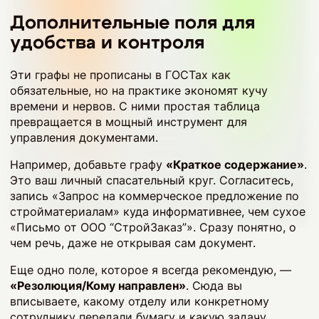
Дополнительные поля для
удобства и контроля
Эти графы не прописаны в ГОСТах как
обязательные, но на практике экономят кучу
времени и нервов. С ними простая таблица
превращается в мощный инструмент для
управления документами.
Например, добавьте графу
«Краткое содержание»
.
Это ваш личный спасательный круг. Согласитесь,
запись «Запрос на коммерческое предложение по
стройматериалам» куда информативнее, чем сухое
«Письмо от ООО “СтройЗаказ”». Сразу понятно, о
чем речь, даже не открывая сам документ.
Еще одно поле, которое я всегда рекомендую, —
«Резолюция/Кому направлен»
. Сюда вы
вписываете, какому отделу или конкретному
сотруднику передали бумагу и какую задачу