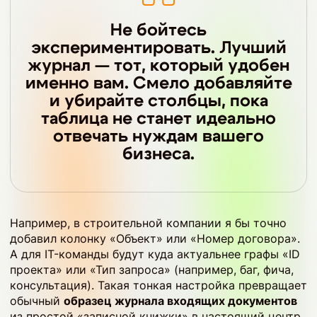
Не бойтесь
экспериментировать. Лучший
журнал — тот, который удобен
именно вам. Смело добавляйте
и убирайте столбцы, пока
таблица не станет идеально
отвечать нуждам вашего
бизнеса.
Например, в строительной компании я бы точно
добавил колонку «Объект» или «Номер договора».
А для IT-команды будут куда актуальнее графы «ID
проекта» или «Тип запроса» (например, баг, фича,
консультация). Такая тонкая настройка превращает
обычный
образец журнала входящих документов
из простой «записной книжки» в настоящий центр