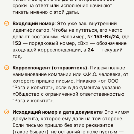
сроки на ответ или исполнение начинают
тикать именно с этой даты.
Входящий номер
: Это уже ваш внутренний
идентификатор. Чтобы не путаться, его часто
делают составным. Например,
№ 153-Вх/24
, где
153
— порядковый номер, «Вх» — обозначение
входящей корреспонденции, а
24
— текущий
год.
Корреспондент (отправитель)
: Пишем полное
наименование компании или Ф.И.О. человека, от
которого пришло письмо. Никаких «от ООО
“Рога и копыта”», если в документах указано
«Общество с ограниченной ответственностью
“Рога и копыта”».
Исходящий номер и дата документа
: Это «имя»
документа, которое ему дали на той стороне.
Если письмо пришло без этих реквизитов
(такое бывает), не оставляйте поле пустым —