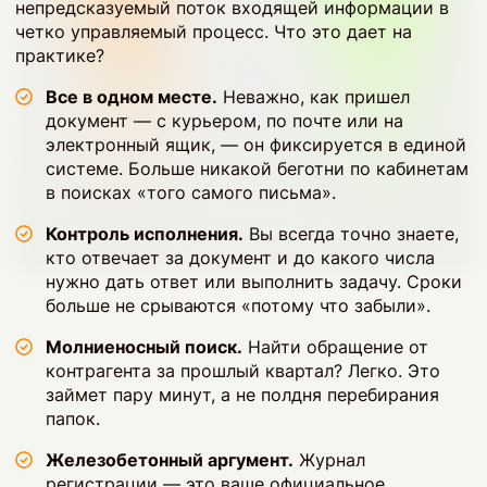
непредсказуемый поток входящей информации в
четко управляемый процесс. Что это дает на
практике?
Все в одном месте.
Неважно, как пришел
документ — с курьером, по почте или на
электронный ящик, — он фиксируется в единой
системе. Больше никакой беготни по кабинетам
в поисках «того самого письма».
Контроль исполнения.
Вы всегда точно знаете,
кто отвечает за документ и до какого числа
нужно дать ответ или выполнить задачу. Сроки
больше не срываются «потому что забыли».
Молниеносный поиск.
Найти обращение от
контрагента за прошлый квартал? Легко. Это
займет пару минут, а не полдня перебирания
папок.
Железобетонный аргумент.
Журнал
регистрации — это ваше официальное