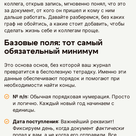
коллега, открыв запись, мгновенно понял, что это
за документ, от кого он пришел и кому с ним
дальше работать. Давайте разберемся, без каких
граф не обойтись, а какие стоит добавить, чтобы
сделать жизнь себе и коллегам проще.
Базовые поля: тот самый
обязательный минимум
Это основа основ, без которой ваш журнал
превратится в бесполезную тетрадку. Именно эти
данные обеспечивают порядок и помогают при
необходимости найти концы.
№ п/п
: Обычная порядковая нумерация. Просто
и логично. Каждый новый год начинаем с
единицы.
Дата поступления
: Важнейший реквизит!
Фиксируем день, когда документ
фактически
попал к вам, а не когда его отправили. Все