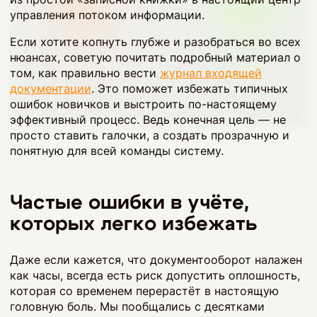
управления потоком информации.
Если хотите копнуть глубже и разобраться во всех
нюансах, советую почитать подробный материал о
том, как правильно вести
журнал входящей
документации
. Это поможет избежать типичных
ошибок новичков и выстроить по-настоящему
эффективный процесс. Ведь конечная цель — не
просто ставить галочки, а создать прозрачную и
понятную для всей команды систему.
Частые ошибки в учёте,
которых легко избежать
Даже если кажется, что документооборот налажен
как часы, всегда есть риск допустить оплошность,
которая со временем перерастёт в настоящую
головную боль. Мы пообщались с десятками