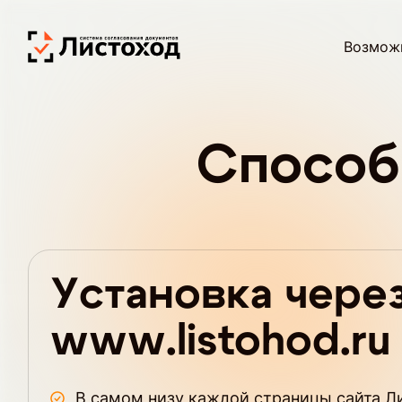
Возмож
Способ
Установка чере
www.listohod.ru
В самом низу каждой страницы сайта Ли