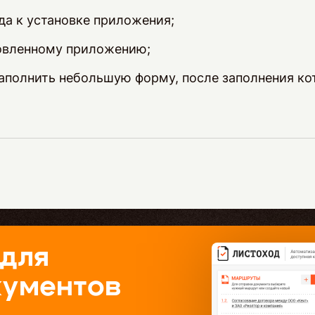
да к установке приложения;
новленному приложению;
заполнить небольшую форму, после заполнения к
 для
кументов