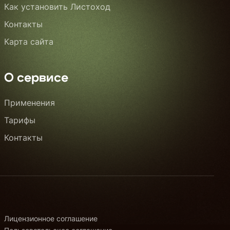
Как установить Листоход
Контакты
Карта сайта
О сервисе
Применения
Тарифы
Контакты
Лицензионное соглашение