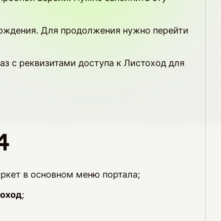
ерждения. Для продолжения нужно перейти
раз с реквизитами доступа к Листоход для
4
аркет в основном меню портала;
оход
;