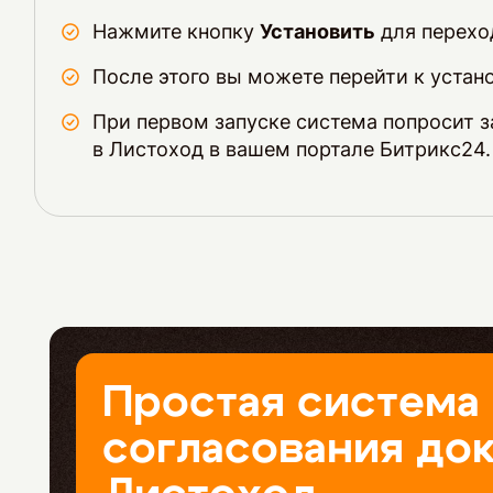
Нажмите кнопку
Установить
для перехо
После этого вы можете перейти к уста
При первом запуске система попросит 
в Листоход в вашем портале Битрикс24.
Простая система
согласования до