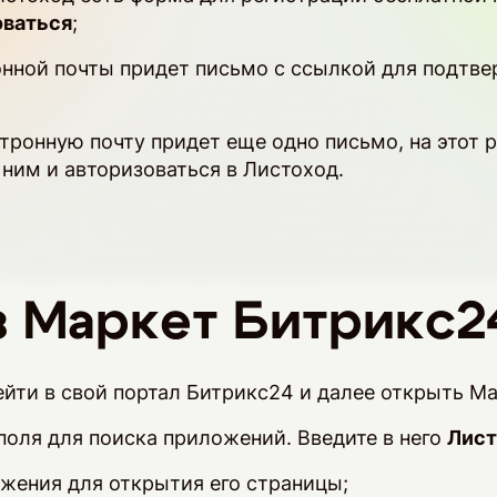
оваться
;
ронной почты придет письмо с ссылкой для подтв
ктронную почту придет еще одно письмо, на этот 
ним и авторизоваться в Листоход.
з Маркет Битрикс2
йти в свой портал Битрикс24 и далее открыть М
поля для поиска приложений. Введите в него
Лист
жения для открытия его страницы;