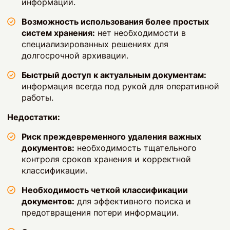
информации.
Возможность использования более простых
систем хранения:
нет необходимости в
специализированных решениях для
долгосрочной архивации.
Быстрый доступ к актуальным документам:
информация всегда под рукой для оперативной
работы.
Недостатки:
Риск преждевременного удаления важных
документов:
необходимость тщательного
контроля сроков хранения и корректной
классификации.
Необходимость четкой классификации
документов:
для эффективного поиска и
предотвращения потери информации.