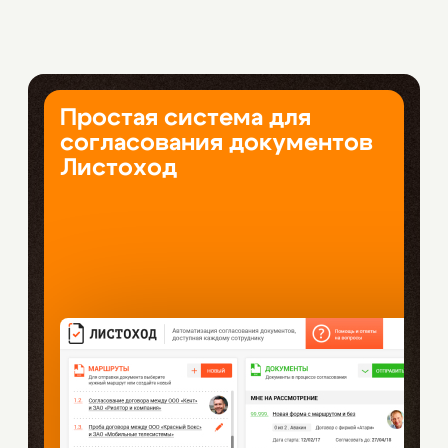
Простая система для
согласования документов
Листоход