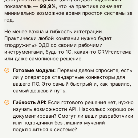
показатель —
99,9%
, что на практике означает
минимально возможное время простоя системы за
год.
Не менее важна и гибкость интеграции.
Практически любой компании нужно будет
«подружить» ЭДО со своими рабочими
инструментами, будь то 1С, какая-то CRM-система
или даже самописное решение.
Готовые модули:
Первым делом спросите, есть
ли у оператора стандартные коннекторы для
вашего ПО. Это самый быстрый и, как правило,
самый дешевый путь.
Гибкость API:
Если готового решения нет, нужно
изучать возможности API. Насколько хорошо он
документирован? Смогут ли ваши разработчики
или подрядчики без лишних мучений
подключиться к системе?