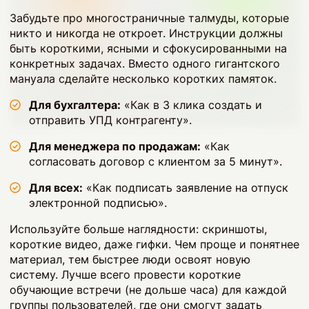
Забудьте про многостраничные талмуды, которые
никто и никогда не откроет. Инструкции должны
быть короткими, ясными и сфокусированными на
конкретных задачах. Вместо одного гигантского
мануала сделайте несколько коротких памяток.
Для бухгалтера:
«Как в 3 клика создать и
отправить УПД контрагенту».
Для менеджера по продажам:
«Как
согласовать договор с клиентом за 5 минут».
Для всех:
«Как подписать заявление на отпуск
электронной подписью».
Используйте больше наглядности: скриншоты,
короткие видео, даже гифки. Чем проще и понятнее
материал, тем быстрее люди освоят новую
систему. Лучше всего провести короткие
обучающие встречи (не дольше часа) для каждой
группы пользователей, где они смогут задать