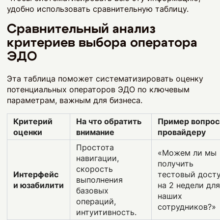
удобно использовать сравнительную таблицу.
Сравнительный анализ
критериев выбора оператора
ЭДО
Эта таблица поможет систематизировать оценку
потенциальных операторов ЭДО по ключевым
параметрам, важным для бизнеса.
Критерий
На что обратить
Пример вопрос
оценки
внимание
провайдеру
Простота
«Можем ли мы
навигации,
получить
скорость
Интерфейс
тестовый дост
выполнения
и юзабилити
на 2 недели для
базовых
наших
операций,
сотрудников?»
интуитивность.