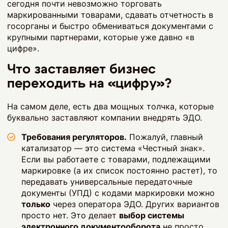
сегодня почти невозможно торговать
маркированными товарами, сдавать отчетность в
госорганы и быстро обмениваться документами с
крупными партнерами, которые уже давно «в
цифре».
Что заставляет бизнес
переходить на «цифру»?
На самом деле, есть два мощных толчка, которые
буквально заставляют компании внедрять ЭДО.
Требования регуляторов.
Пожалуй, главный
катализатор — это система «Честный знак».
Если вы работаете с товарами, подлежащими
маркировке (а их список постоянно растет), то
передавать универсальные передаточные
документы (УПД) с кодами маркировки можно
только
через оператора ЭДО. Других вариантов
просто нет. Это делает
выбор системы
электронного документооборота
не просто