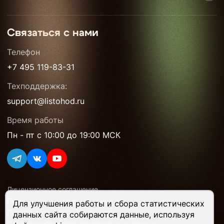
Связаться с нами
Телефон
+7 495 119-83-31
Техподдержка:
support@listohod.ru
Время работы
Пн - пт с 10:00 до 19:00 МСК
Лицензионное соглашение
Пользовательское соглашение
Для улучшения работы и сбора статистических
Политика конфиденциальности
данных сайта собираются данные, используя
Политика обработки персональных данных