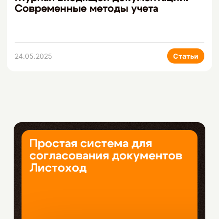
Современные методы учета
24.05.2025
Статьи
Простая система для
согласования документов
Листоход