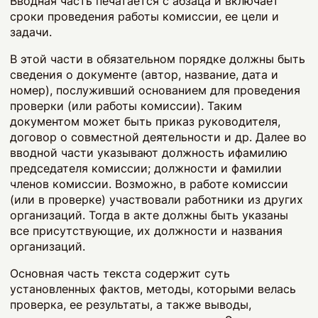
Вводная часть печатается с абзаца и включает
сроки проведения работы комиссии, ее цели и
задачи.
В этой части в обязательном порядке должны быть
сведения о документе (автор, название, дата и
номер), послуживший основанием для проведения
проверки (или работы комиссии). Таким
документом может быть приказ руководителя,
договор о совместной деятельности и др. Далее во
вводной части указывают должность ифамилию
председателя комиссии; должности и фамилии
членов комиссии. Возможно, в работе комиссии
(или в проверке) участвовали работники из других
организаций. Тогда в акте должны быть указаны
все присутствующие, их должности и названия
организаций.
Основная часть текста содержит суть
установленных фактов, методы, которыми велась
проверка, ее результаты, а также выводы,