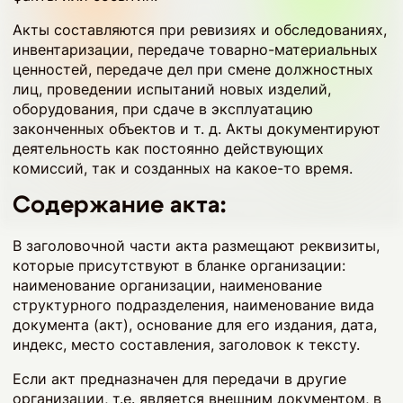
Акты составляются при ревизиях и обследованиях,
инвентаризации, передаче товарно-материальных
ценностей, передаче дел при смене должностных
лиц, проведении испытаний новых изделий,
оборудования, при сдаче в эксплуатацию
законченных объектов и т. д. Акты документируют
деятельность как постоянно действующих
комиссий, так и созданных на какое-то время.
Содержание акта:
В заголовочной части акта размещают реквизиты,
которые присутствуют в бланке организации:
наименование организации, наименование
структурного подразделения, наименование вида
документа (акт), основание для его издания, дата,
индекс, место составления, заголовок к тексту.
Если акт предназначен для передачи в другие
организации, т.е. является внешним документом, в