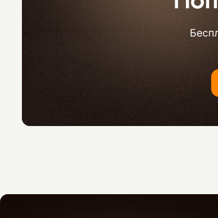
Поп
Беспл