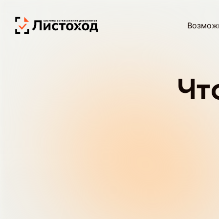
Возмож
Чт