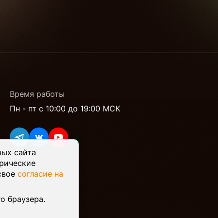
Время работы
Пн - пт с 10:00 до 19:00 МСК
ных сайта
трические
 свое
согласие на
о браузера.