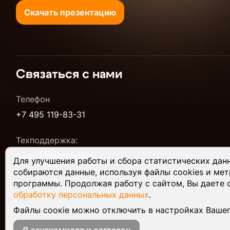
Скачать презентацию
Связаться с нами
Телефон
+7 495 119-83-31
Техподдержка:
support@listohod.ru
Для улучшения работы и сбора статистических дан
собираются данные, используя файлы cookies и ме
программы. Продолжая работу с сайтом, Вы даете
обработку персональных данных
.
Файлы соокіе можно отключить в настройках Вашег