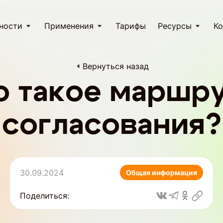
ности
Применения
Тарифы
Ресурсы
Ко
Вернуться назад
о такое маршр
согласования?
30.09.2024
Общая информация
Поделиться: