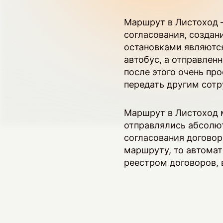
Маршрут в Листоход 
согласования, создан
остановками являются
автобус, а отправлен
после этого очень пр
передать другим сотр
Маршрут в Листоход м
отправлялись абсолют
согласования договор
маршруту, то автомат
реестром договоров, 