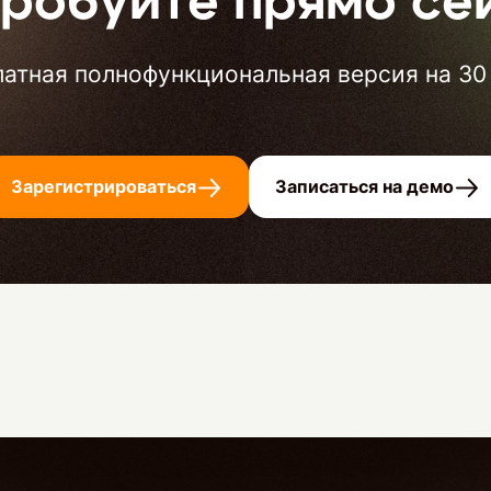
робуйте прямо се
атная полнофункциональная версия на 30
Зарегистрироваться
Записаться на демо