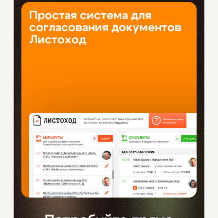
Простая система для
согласования документов
Листоход