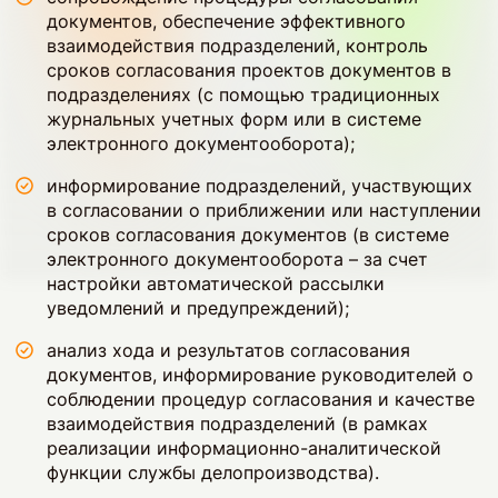
документов, обеспечение эффективного
взаимодействия подразделений, контроль
сроков согласования проектов документов в
подразделениях (с помощью традиционных
журнальных учетных форм или в системе
электронного документооборота);
информирование подразделений, участвующих
в согласовании о приближении или наступлении
сроков согласования документов (в системе
электронного документооборота – за счет
настройки автоматической рассылки
уведомлений и предупреждений);
анализ хода и результатов согласования
документов, информирование руководителей о
соблюдении процедур согласования и качестве
взаимодействия подразделений (в рамках
реализации информационно-аналитической
функции службы делопроизводства).