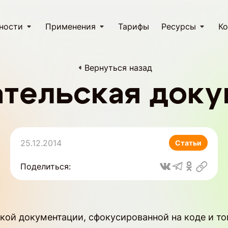
ности
Применения
Тарифы
Ресурсы
Ко
Вернуться назад
ательская доку
25.12.2014
Статьи
Поделиться:
ской документации, сфокусированной на коде и том