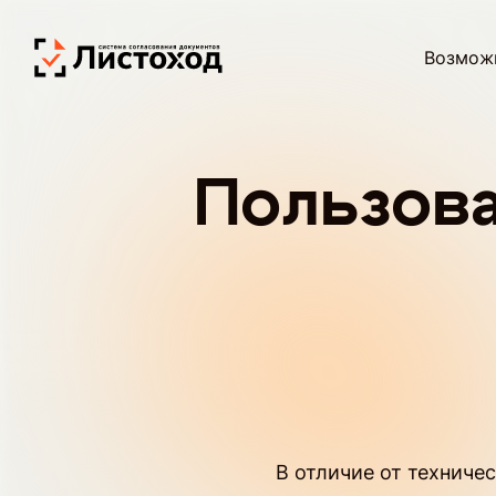
Возмож
Пользов
В отличие от техниче