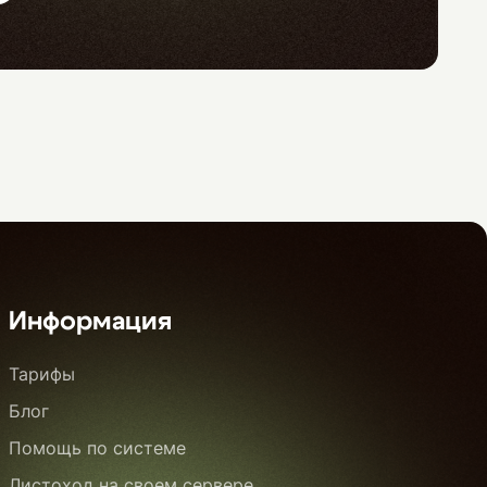
Информация
Тарифы
Блог
Помощь по системе
Листоход на своем сервере