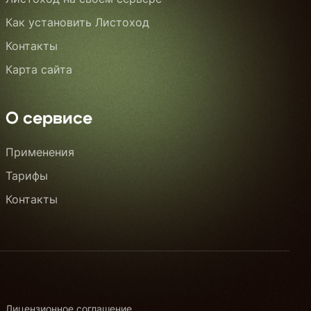
Как установить Листоход
Контакты
Карта сайта
О сервисе
Применения
Тарифы
Контакты
Лицензионное соглашение