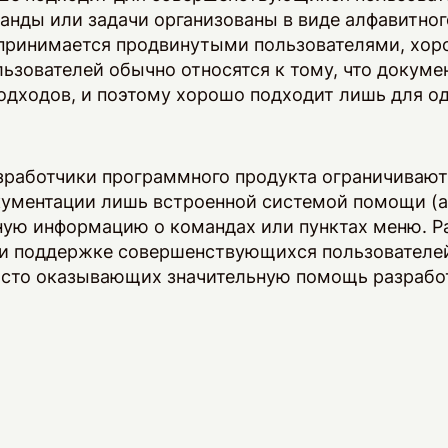
анды или задачи организованы в виде алфавитно
спринимается продвинутыми пользователями, хор
ьзователей обычно относятся к тому, что докуме
подходов, и поэтому хорошо подходит лишь для о
зработчики программного продукта ограничивают
ументации лишь встроенной системой помощи (англ
ую информацию о командах или пунктах меню. Р
 и поддержке совершенствующихся пользователе
часто оказывающих значительную помощь разрабо