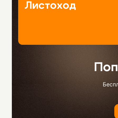
Листоход
Поп
Беспл