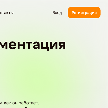
нтакты
Вход
Регистрация
ментация
 как он работает,