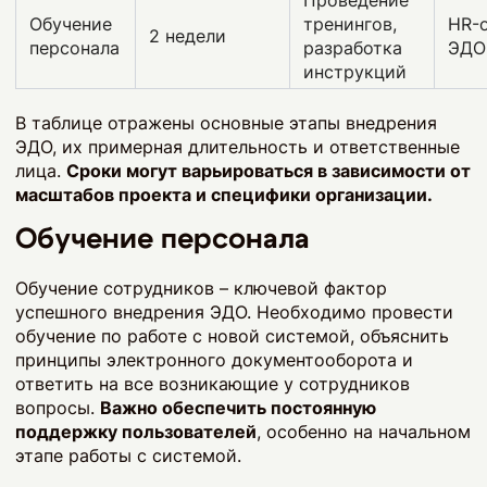
Обучение
тренингов,
HR-о
2 недели
персонала
разработка
ЭДО
инструкций
В таблице отражены основные этапы внедрения
ЭДО, их примерная длительность и ответственные
лица.
Сроки могут варьироваться в зависимости от
масштабов проекта и специфики организации.
Обучение персонала
Обучение сотрудников – ключевой фактор
успешного внедрения ЭДО. Необходимо провести
обучение по работе с новой системой, объяснить
принципы электронного документооборота и
ответить на все возникающие у сотрудников
вопросы.
Важно обеспечить постоянную
поддержку пользователей
, особенно на начальном
этапе работы с системой.