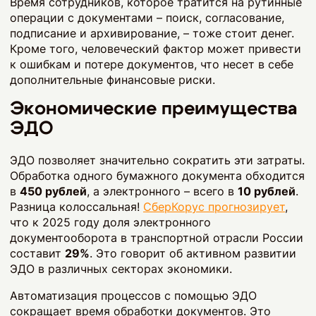
Время сотрудников, которое тратится на рутинные
операции с документами – поиск, согласование,
подписание и архивирование, – тоже стоит денег.
Кроме того, человеческий фактор может привести
к ошибкам и потере документов, что несет в себе
дополнительные финансовые риски.
Экономические преимущества
ЭДО
ЭДО позволяет значительно сократить эти затраты.
Обработка одного бумажного документа обходится
в
450 рублей
, а электронного – всего в
10 рублей
.
Разница колоссальная!
СберКорус прогнозирует
,
что к 2025 году доля электронного
документооборота в транспортной отрасли России
составит
29%
. Это говорит об активном развитии
ЭДО в различных секторах экономики.
Автоматизация процессов с помощью ЭДО
сокращает время обработки документов. Это