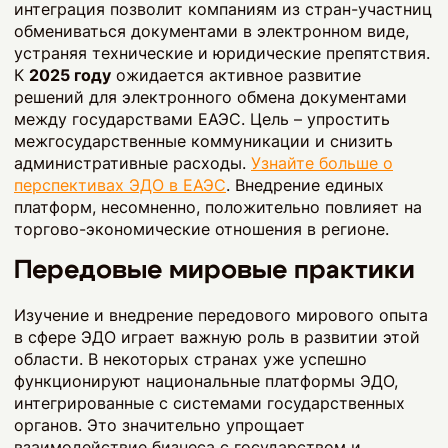
интеграция позволит компаниям из стран-участниц
обмениваться документами в электронном виде,
устраняя технические и юридические препятствия.
К
2025 году
ожидается активное развитие
решений для электронного обмена документами
между государствами ЕАЭС. Цель – упростить
межгосударственные коммуникации и снизить
административные расходы.
Узнайте больше о
перспективах ЭДО в ЕАЭС
. Внедрение единых
платформ, несомненно, положительно повлияет на
торгово-экономические отношения в регионе.
Передовые мировые практики
Изучение и внедрение передового мирового опыта
в сфере ЭДО играет важную роль в развитии этой
области. В некоторых странах уже успешно
функционируют национальные платформы ЭДО,
интегрированные с системами государственных
органов. Это значительно упрощает
взаимодействие бизнеса с государством и