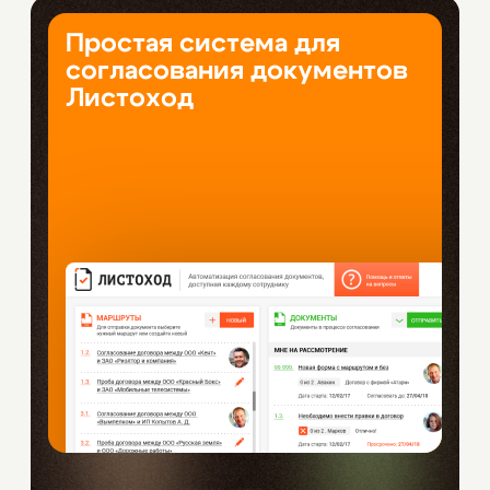
Простая система для
согласования документов
Листоход