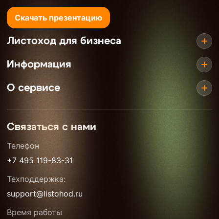
Скачать презентацию
Листоход для бизнеса
Информация
О сервисе
Связаться с нами
Телефон
+7 495 119-83-31
Техподдержка:
support@listohod.ru
Время работы